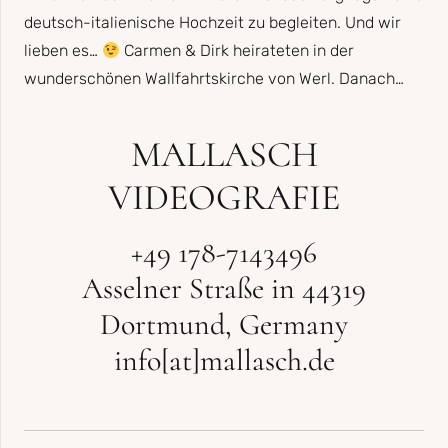
deutsch-italienische Hochzeit zu begleiten. Und wir
lieben es…
Carmen & Dirk heirateten in der
wunderschönen Wallfahrtskirche von Werl. Danach…
MALLASCH
VIDEOGRAFIE
+49 178-7143496
Asselner Straße in 44319
Dortmund, Germany
info[at]mallasch.de