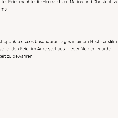
after Feier machte die Hochzeit von Marina und Christoph z
rns.
 Höhepunkte dieses besonderen Tages in einem Hochzeitsfilm
rauschenden Feier im Arberseehaus – jeder Moment wurde
keit zu bewahren.