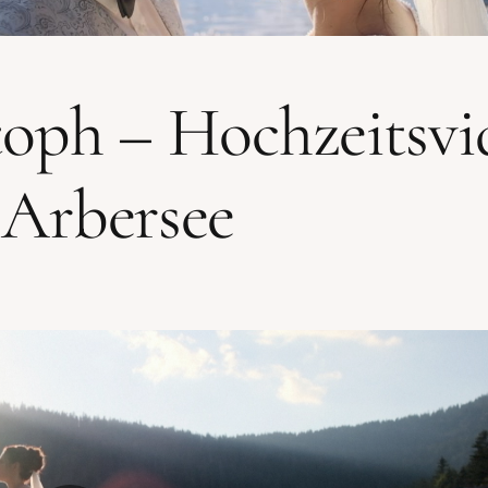
oph – Hochzeitsvi
Arbersee