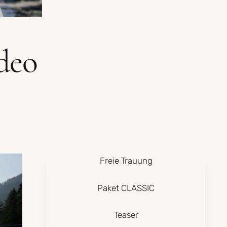
deo
Freie Trauung
Paket CLASSIC
Teaser