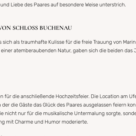
 und Liebe des Paares auf besondere Weise unterstrich.
 VON SCHLOSS BUCHENAU
sich als traumhafte Kulisse für die freie Trauung von Mari
 einer atemberaubenden Natur, gaben sich die beiden das 
 für die anschließende Hochzeitsfeier. Die Location am Uf
 der die Gäste das Glück des Paares ausgelassen feiern kon
e nicht nur für die musikalische Untermalung sorgte, sond
rung mit Charme und Humor moderierte.