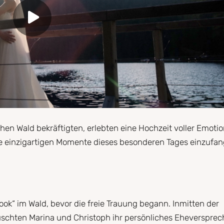
chen Wald bekräftigten, erlebten eine Hochzeit voller Emoti
 die einzigartigen Momente dieses besonderen Tages einzufa
ook“ im Wald, bevor die freie Trauung begann. Inmitten der
chten Marina und Christoph ihr persönliches Eheverspre