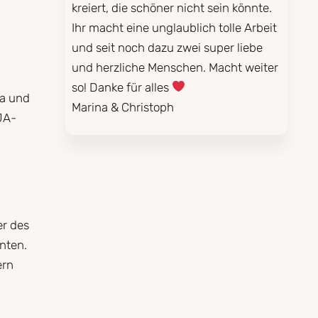
kreiert, die schöner nicht sein könnte.
Ihr macht eine unglaublich tolle Arbeit
und seit noch dazu zwei super liebe
und herzliche Menschen. Macht weiter
so! Danke für alles
na und
Marina & Christoph
JA-
er des
nten.
ern