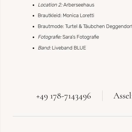
Location 2:
Arberseehaus
Brautkleid: Monica Loretti
Brautmode: Turtel & Täubchen Deggendor
Fotografie:
Sara’s Fotografie
Band:
Liveband BLUE
+49 178-7143496
Asse