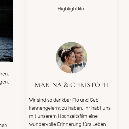
Highlightfilm
onen.
ngen.
MARINA & CHRISTOPH
Wir sind so dankbar Flo und Gabi
kennengelernt zu haben. Ihr habt uns
mit unserem Hochzeitsfilm eine
wundervolle Erinnerung fürs Leben
chen