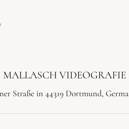
f
MALLASCH VIDEOGRAFIE
lner Straße in 44319 Dortmund, Germ