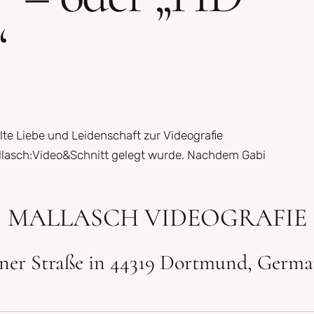
“
alte Liebe und Leidenschaft zur Videografie
llasch:Video&Schnitt gelegt wurde. Nachdem Gabi
MALLASCH VIDEOGRAFIE
lner Straße in 44319 Dortmund, Germ